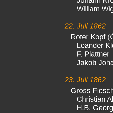
Johann Kro
William Wi
22. Juli 1862
Roter Kopf
(
Leander Kl
F. Plattner
Jakob Joh
23. Juli 1862
Gross Fiesc
Christian A
H.B. Geor