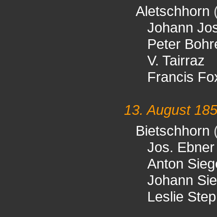
Aletschhorn
Johann Jo
Peter Bohr
V. Tairraz
Francis Fo
13. August 18
Bietschhorn
Jos. Ebner
Anton Sieg
Johann Si
Leslie Ste