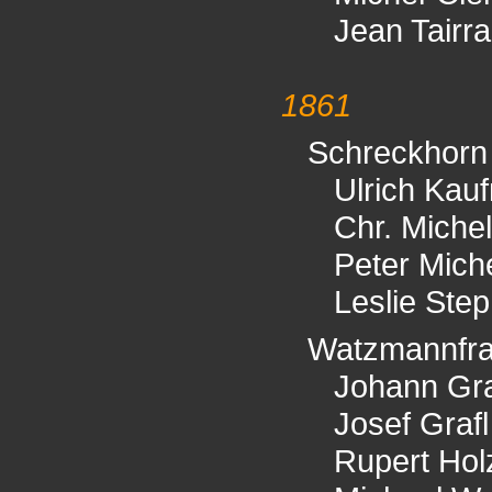
Jean Tairr
1861
Schreckhorn
Ulrich Kau
Chr. Michel
Peter Mich
Leslie Ste
Watzmannfr
Johann Gra
Josef Grafl
Rupert Hol