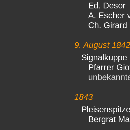
Ed. Desor
A. Escher v
Ch. Girard
9. August 184
Signalkuppe
Pfarrer Gio
unbekannter 
1843
Pleisenspitz
Bergrat Ma