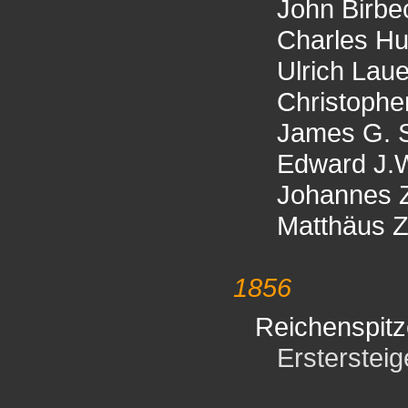
John Birbe
Charles H
Ulrich Lau
Christophe
James G. 
Edward J.
Johannes 
Matthäus 
1856
Reichenspitz
Erstersteiger