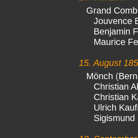
Grand Comb
Jouvence 
Benjamin F
Maurice Fe
15. August 18
Mönch
(
Bern
Christian A
Christian 
Ulrich Kau
Sigismund