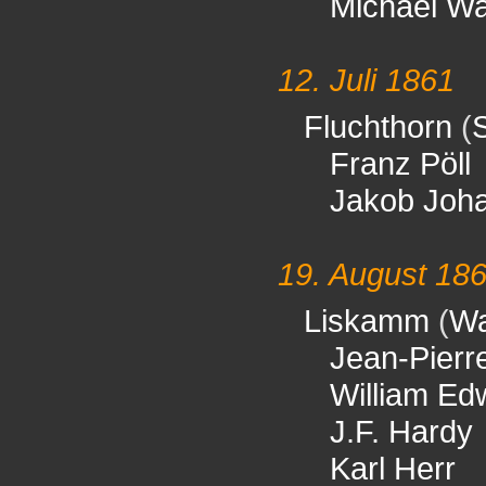
Michael Wa
12. Juli 1861
Fluchthorn
(
S
Franz Pöll
Jakob Joh
19. August 18
Liskamm
(
Wa
Jean-Pierr
William Ed
J.F. Hardy
Karl Herr