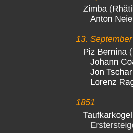
Zimba
(
Rhät
Anton Neie
13. September
Piz Bernina
(
Johann Co
Jon Tschar
Lorenz Rag
1851
Taufkarkogel
Erstersteiger