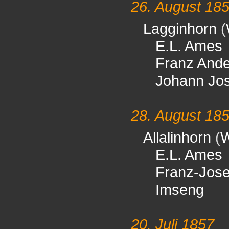
26. August 18
Lagginhorn
(
E.L. Ames
Franz And
Johann Jo
28. August 18
Allalinhorn
(
W
E.L. Ames
Franz-Jos
Imseng
20. Juli 1857