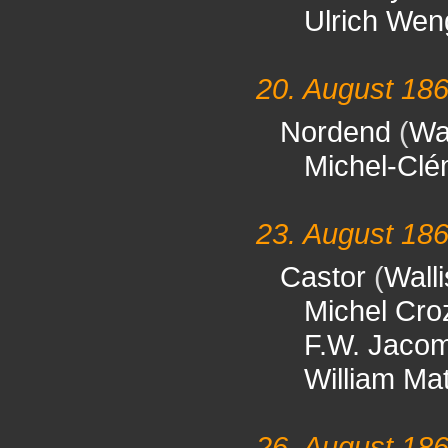
Ulrich Wen
20. August 18
Nordend
(
Wal
Michel-Clé
23. August 18
Castor
(
Wall
Michel Cro
F.W. Jaco
William Ma
26. August 18