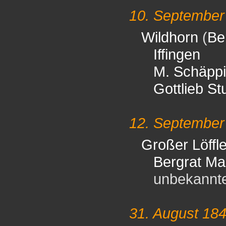
10. September
Wildhorn
(
Be
Iffingen
M. Schäppi
Gottlieb St
12. September
Großer Löffle
Bergrat Ma
unbekannter 
31. August 18