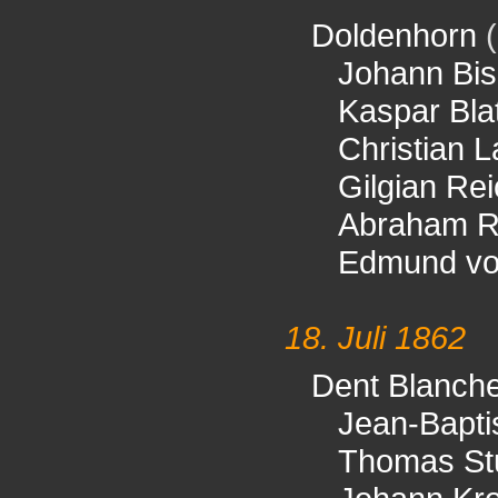
Doldenhorn
(
Johann Bis
Kaspar Blat
Christian 
Gilgian Re
Abraham R
Edmund vo
18. Juli 1862
Dent Blanch
Jean-Bapti
Thomas St