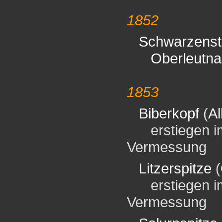
1852
Schwarzenst
Oberleutna
1853
Biberkopf
(
Al
erstiegen im 
Vermessung
Litzerspitze
(
erstiegen im 
Vermessung