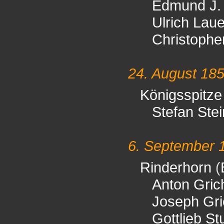
Edmund J. 
Ulrich Lau
Christophe
24. August 18
Königsspitze
Stefan Ste
6. September 
Rinderhorn
(
Anton Gric
Joseph Gri
Gottlieb St