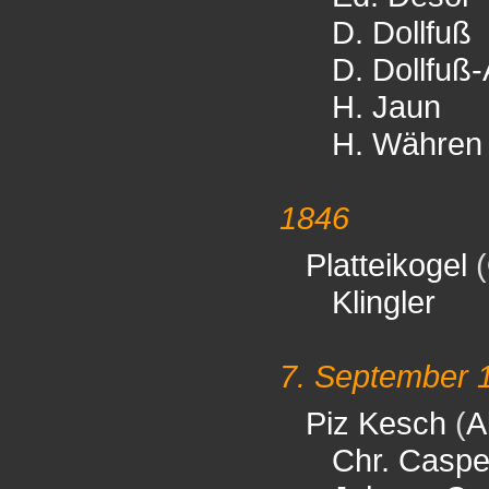
D. Dollfuß
D. Dollfuß
H. Jaun
H. Währen
1846
Platteikogel
(
Klingler
7. September 
Piz Kesch
(
A
Chr. Caspe