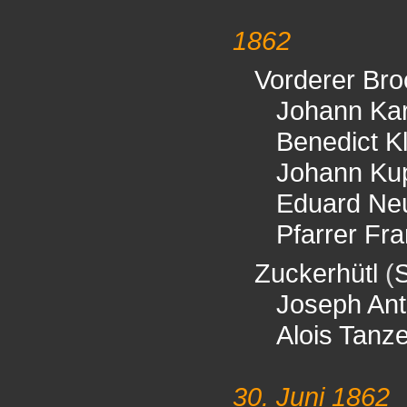
1862
Vorderer Bro
Johann Kar
Benedict K
Johann Ku
Eduard Neu
Pfarrer Fr
Zuckerhütl
(
S
Joseph Ant
Alois Tanze
30. Juni 1862