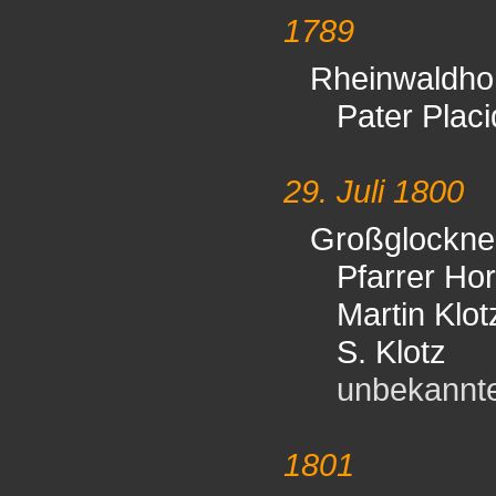
1789
Rheinwaldho
Pater Plac
29. Juli 1800
Großglockne
Pfarrer Ho
Martin Klot
S. Klotz
unbekannter 
1801