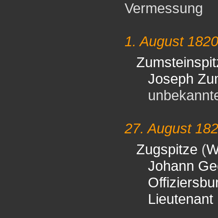
Vermessung
1. August 182
Zumsteinspit
Joseph Zu
unbekannter 
27. August 18
Zugspitze
(
W
Johann Ge
Offiziersb
Lieutenant