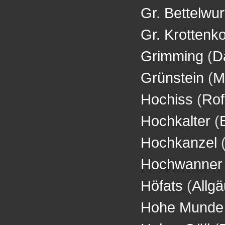
Gr. Bettelwur
Gr. Krottenk
Grimming
(
D
Grünstein
(
M
Hochiss
(
Ro
Hochkalter
(
Hochkanzel
Hochwanner
Höfats
(
Allgä
Hohe Munde