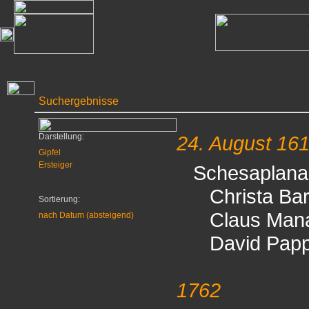
Suchergebnisse
Darstellung:
24. August 16
Gipfel
Ersteiger
Schesaplana
Christa Bar
Sortierung:
Claus Mana
nach Datum (absteigend)
David Papp
1762