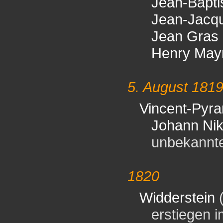
Jean-Bapti
Jean-Jacqu
Jean Gras
Henry May
5. August 181
Vincent-Pyr
Johann Nik
unbekannter 
1820
Widderstein
erstiegen im 