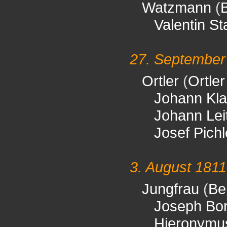
Watzmann
(
Valentin St
27. September
Ortler
(
Ortler
Johann Kl
Johann Lei
Josef Pichl
3. August 1811
Jungfrau
(
Be
Joseph Bor
Hieronymu