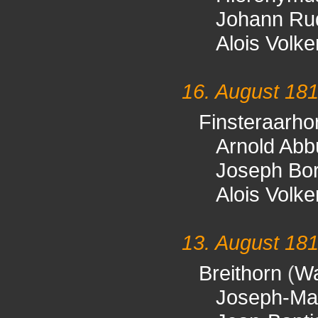
Johann Rud
Alois Volke
16. August 18
Finsteraarho
Arnold Abb
Joseph Bor
Alois Volke
13. August 18
Breithorn
(
Wa
Joseph-Mar