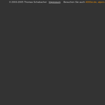
© 2003-2005 Thomas Schabacher
Impressum
Besuchen Sie auch
4000er.de
,
alpen