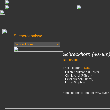
Suchergebnisse
Schreckhorn
(4078m
Berner Alpen
Erstersteigung:
1861
Ulrich Kaufmann
(Führer)
Chr. Michel
(Führer)
Peter Michel
(Führer)
Leslie Stephen
mehr Informationen bei
www.4000e