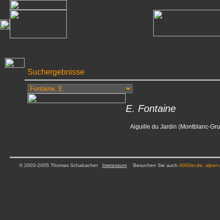
Suchergebnisse
E. Fontaine
Aiguille du Jardin
(
Montblanc-Gr
© 2003-2005 Thomas Schabacher
Impressum
Besuchen Sie auch
4000er.de
,
alpen