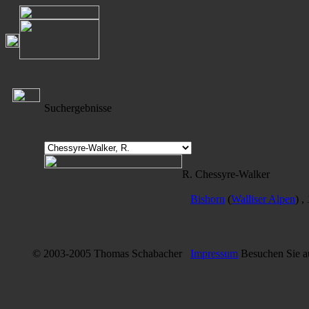
Suchergebnisse
R. Chessyre-Walker
Bishorn
(
Walliser Alpen
) ,
© 2003-2005 Thomas Schabacher
Impressum
Besuchen Sie 