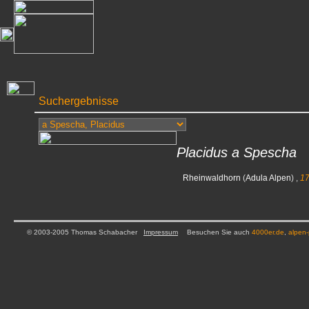
Suchergebnisse
Placidus a Spescha
Rheinwaldhorn
(
Adula Alpen
) ,
1
© 2003-2005 Thomas Schabacher
Impressum
Besuchen Sie auch
4000er.de
,
alpen