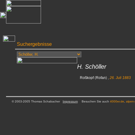
Suchergebnisse
H. Schöller
Roßkopf
(
Rofan
) ,
26. Juli 1883
© 2003-2005 Thomas Schabacher
Impressum
Besuchen Sie auch
4000er.de
,
alpen