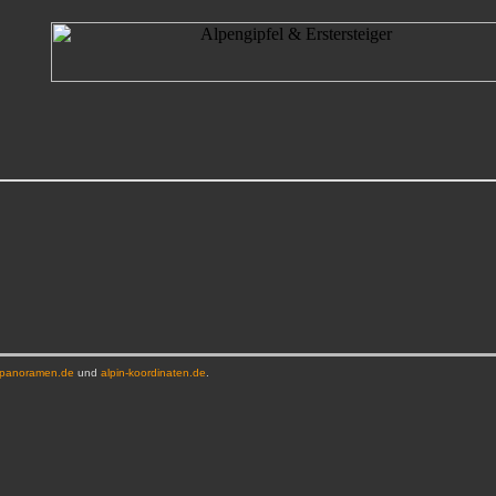
-panoramen.de
und
alpin-koordinaten.de
.