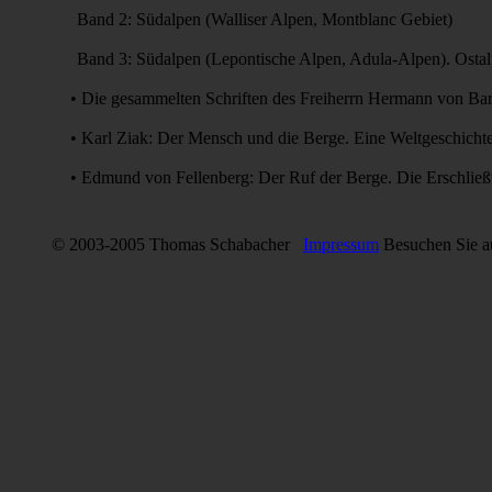
Band 2:
Südalpen (Walliser Alpen, Montblanc Gebiet)
Band 3:
Südalpen (Lepontische Alpen, Adula-Alpen). Ostalp
• Die gesammelten Schriften des Freiherrn Hermann von Bar
• Karl Ziak: Der Mensch und die Berge. Eine Weltgeschichte
• Edmund von Fellenberg: Der Ruf der Berge. Die Erschlie
© 2003-2005 Thomas Schabacher
Impressum
Besuchen Sie 