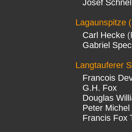
Josef Schnel
Lagaunspitze
(
Carl Hecke
(
Gabriel Spe
Langtauferer S
Francois De
G.H. Fox
Douglas Will
Peter Michel
Francis Fox 