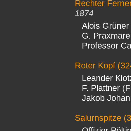
Rechter Ferne
1874
Alois Grüner
G. Praxmare
Professor Ca
Roter Kopf
(32
Leander Klot
F. Plattner
(F
Jakob Johan
Salurnspitze
(
Offizier Pölti