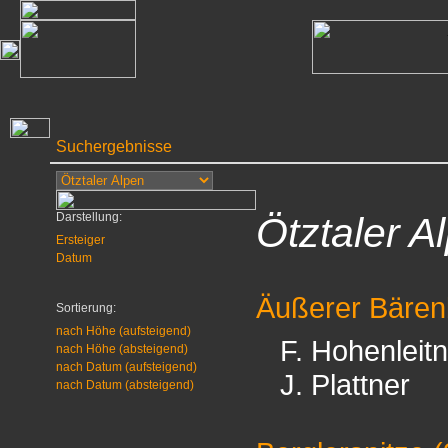
Suchergebnisse
Darstellung:
Ötztaler A
Ersteiger
Datum
Äußerer Bären
Sortierung:
nach Höhe (aufsteigend)
F. Hohenleit
nach Höhe (absteigend)
nach Datum (aufsteigend)
J. Plattner
nach Datum (absteigend)