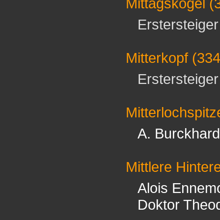
Mittagskogel
(
Erstersteiger 
Mitterkopf
(33
Erstersteiger 
Mitterlochspitz
A. Burckhard
Mittlere Hinter
Alois Ennem
Doktor Theo