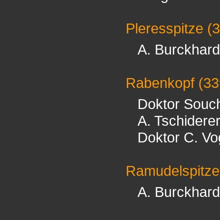
Pleresspitze
(3
A. Burckhard
Rabenkopf
(33
Doktor Souc
A. Tschidere
Doktor C. Vo
Ramudelspitz
A. Burckhard