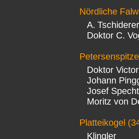
Nördliche Falw
A. Tschidere
Doktor C. Vo
Petersenspitze
Doktor Victo
Johann Ping
Josef Spech
Moritz von 
Platteikogel
(3
Klingler