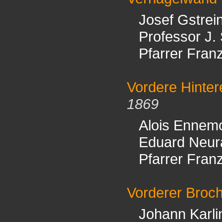
Josef Gstrei
Professor J.
Pfarrer Fran
Vordere Hinter
1869
Alois Ennem
Eduard Neur
Pfarrer Fran
Vorderer Broc
Johann Karli