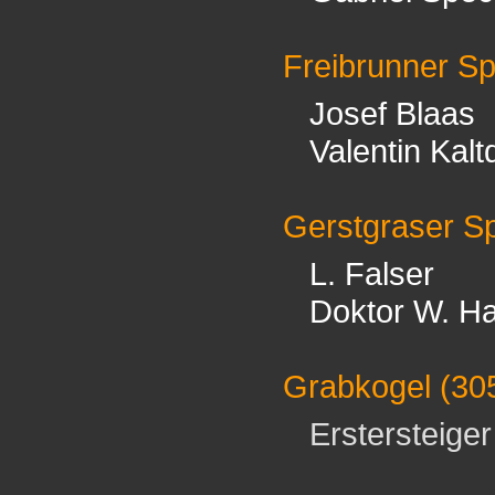
Freibrunner Sp
Josef Blaas
Valentin Kaltd
Gerstgraser Sp
L. Falser
Doktor W. 
Grabkogel
(30
Erstersteiger 