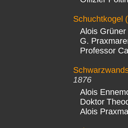
Schuchtkogel
(
Alois Grüner
G. Praxmare
Professor Ca
Schwarzwands
1876
Alois Ennem
Doktor Theo
Alois Praxma