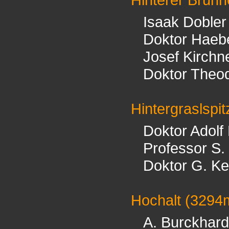
Isaak Dobler
Doktor Haebe
Josef Kirchn
Doktor Theo
Hintergraslspit
Doktor Adolf
Professor S.
Doktor G. Ke
Hochalt
(3294
A. Burckhard