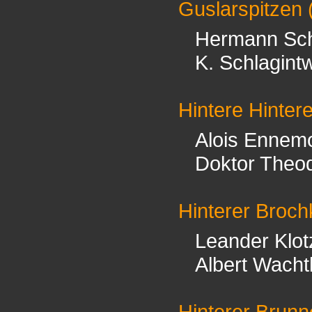
Guslarspitzen
Hermann Sch
K. Schlagintw
Hintere Hintere
Alois Ennem
Doktor Theo
Hinterer Broch
Leander Klot
Albert Wacht
Hinterer Brun