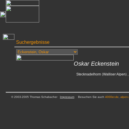
Suchergebnisse
Oskar Eckenstein
Stecknadelhorn
(
Walliser Alpen
) 
© 2003-2005 Thomas Schabacher
Impressum
Besuchen Sie auch
4000er.de
,
alpen