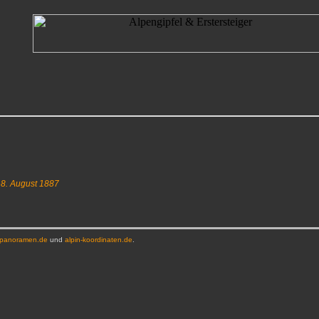
,
8. August 1887
-panoramen.de
und
alpin-koordinaten.de
.