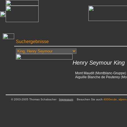
Suchergebnisse
Henry Seymour King
Mont Maudit
(
Montblanc-Gruppe
)
Aiguille Blanche de Peuterey
(
Mo
© 2003-2005 Thomas Schabacher
Impressum
Besuchen Sie auch
4000er.de
,
alpen