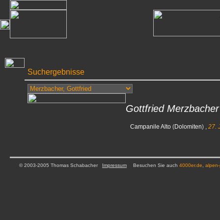
Suchergebnisse
Gottfried Merzbacher
Campanile Alto
(
Dolomiten
) ,
27. 
© 2003-2005 Thomas Schabacher
Impressum
Besuchen Sie auch
4000er.de
,
alpen