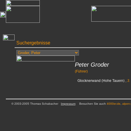
Suchergebnisse
Peter Groder
(Führer)
Glocknerwand
(
Hohe Tauern
) ,
3.
© 2003-2005 Thomas Schabacher
Impressum
Besuchen Sie auch
4000er.de
,
alpen