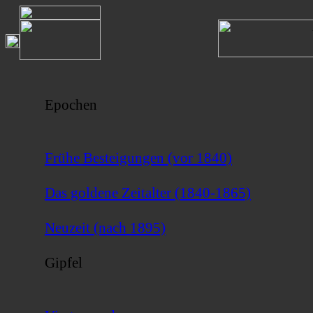
Epochen
Frühe Besteigungen (vor 1840)
Das goldene Zeitalter (1840-1865)
Neuzeit (nach 1895)
Gipfel