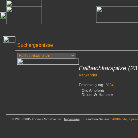
Suchergebnisse
Fallbachkarspitze
(23
Karwendel
Erstersteigung:
1894
Otto Ampferer
Doktor W. Hammer
© 2003-2005 Thomas Schabacher
Impressum
Besuchen Sie auch
4000er.de
,
alpen