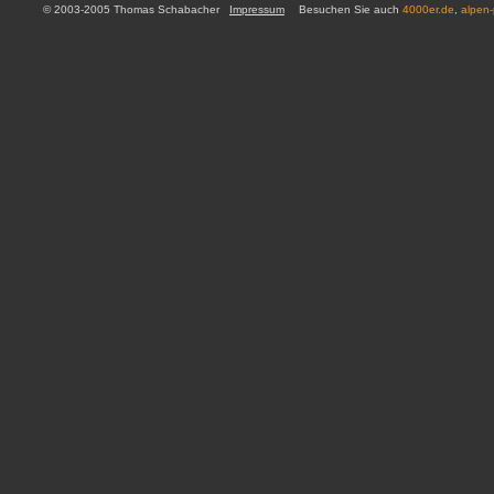
© 2003-2005 Thomas Schabacher
Impressum
Besuchen Sie auch
4000er.de
,
alpen