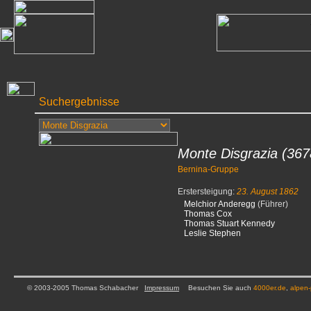
Suchergebnisse
Monte Disgrazia
(367
Bernina-Gruppe
Erstersteigung:
23. August 1862
Melchior Anderegg
(Führer)
Thomas Cox
Thomas Stuart Kennedy
Leslie Stephen
© 2003-2005 Thomas Schabacher
Impressum
Besuchen Sie auch
4000er.de
,
alpen