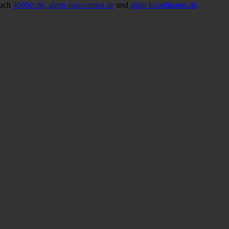
auch
4000er.de
,
alpen-panoramen.de
und
alpin-koordinaten.de
.