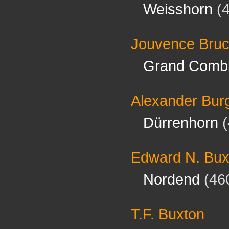
Weisshorn
(4
Jouvence Bru
Grand Comb
Alexander Bur
Dürrenhorn
(
Edward N. Bux
Nordend
(46
T.F. Buxton