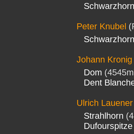
Schwarzhor
Peter Knubel
(
Schwarzhor
Johann Kronig
Dom
(4545m
Dent Blanch
Ulrich Lauener
Strahlhorn
(4
Dufourspitze