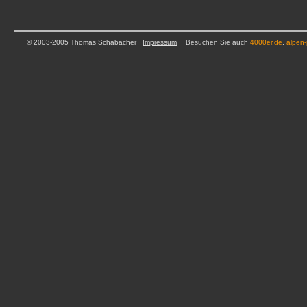
© 2003-2005 Thomas Schabacher
Impressum
Besuchen Sie auch
4000er.de
,
alpen