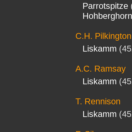
Parrotspitze
Hohberghor
C.H. Pilkington
Liskamm
(45
A.C. Ramsay
Liskamm
(45
T. Rennison
Liskamm
(45