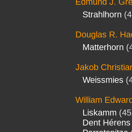
Edmund J. Gren
Strahlhorn
(4
Douglas R. H
Matterhorn
(
Jakob Christi
Weissmies
(
William Edward
Liskamm
(45
Dent Hérens