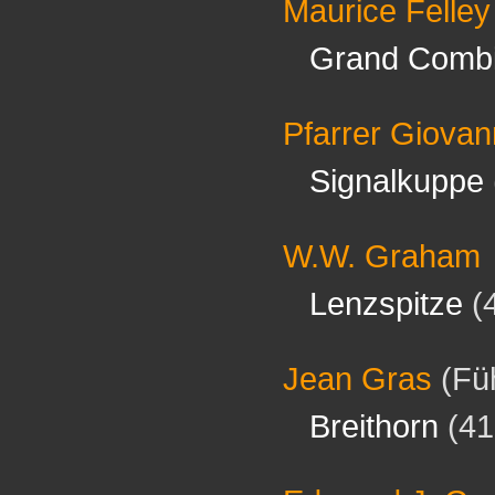
Maurice Felley
Grand Comb
Pfarrer Giovann
Signalkuppe
W.W. Graham
Lenzspitze
(
Jean Gras
(Füh
Breithorn
(41