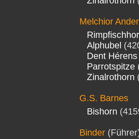
Zinalrothorn
Melchior Ande
Rimpfischho
Alphubel
(42
Dent Hérens
Parrotspitze
Zinalrothorn
G.S. Barnes
Bishorn
(415
Binder
(Führer