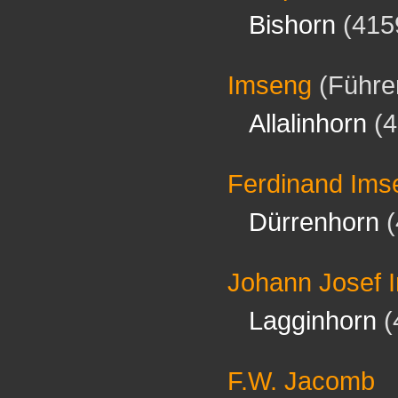
Bishorn
(415
Imseng
(Führe
Allalinhorn
(4
Ferdinand Ims
Dürrenhorn
(
Johann Josef 
Lagginhorn
(
F.W. Jacomb