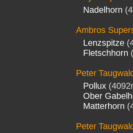
Nadelhorn
(4
Ambros Super
Lenzspitze
(
Fletschhorn
(
Peter Taugwal
Pollux
(4092
Ober Gabelh
Matterhorn
(
Peter Taugwal