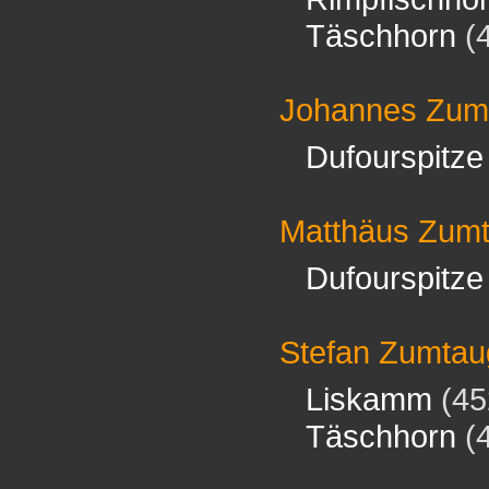
Täschhorn
(
Johannes Zum
Dufourspitze
Matthäus Zum
Dufourspitze
Stefan Zumtau
Liskamm
(45
Täschhorn
(