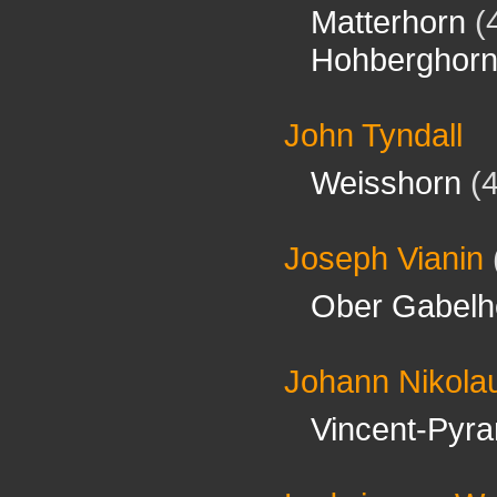
Matterhorn
(
Hohberghor
John Tyndall
Weisshorn
(4
Joseph Vianin
Ober Gabelh
Johann Nikola
Vincent-Pyr