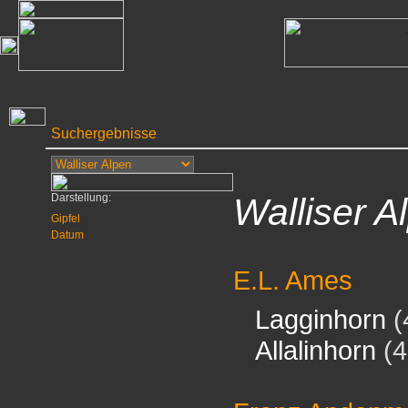
Suchergebnisse
Darstellung:
Walliser A
Gipfel
Datum
E.L. Ames
Lagginhorn
(
Allalinhorn
(4